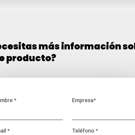
cesitas más información so
e producto?
mbre *
Empresa*
ail *
Teléfono *