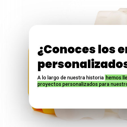
¿Conoces los 
personalizado
A lo largo de nuestra historia
hemos ll
proyectos personalizados para nuestro