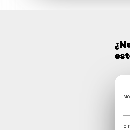
¿Ne
est
No
Em