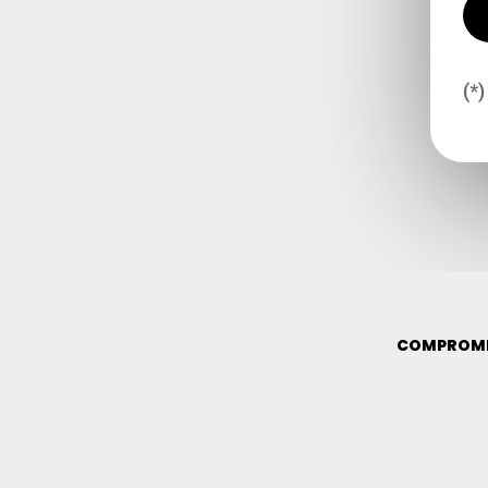
(*
COMPROMI