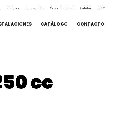
a
Equipo
Innovación
Sostenibilidad
Calidad
RSC
STALACIONES
CATÁLOGO
CONTACTO
250 cc