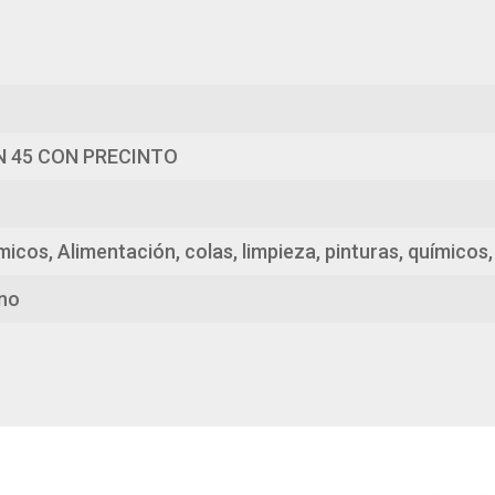
N 45 CON PRECINTO
icos, Alimentación, colas, limpieza, pinturas, químicos,
eno