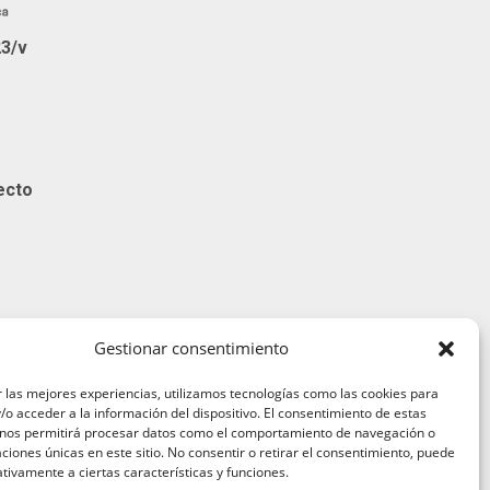
23/v
ecto
Gestionar consentimiento
 las mejores experiencias, utilizamos tecnologías como las cookies para
o acceder a la información del dispositivo. El consentimiento de estas
 nos permitirá procesar datos como el comportamiento de navegación o
caciones únicas en este sitio. No consentir o retirar el consentimiento, puede
viso legal
tivamente a ciertas características y funciones.