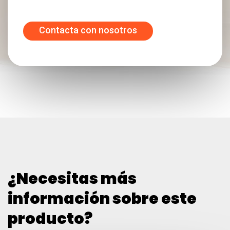
Contacta con nosotros
¿Necesitas más
información sobre este
producto?