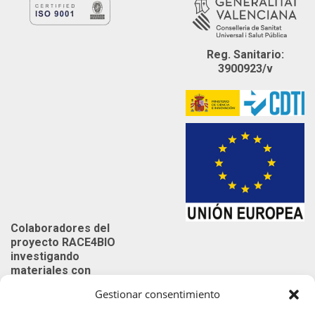
Reg. Sanitario:
3900923/v
Colaboradores del
proyecto RACE4BIO
investigando
materiales con
aditivos
Gestionar consentimiento
biodegradables y
compostables para la