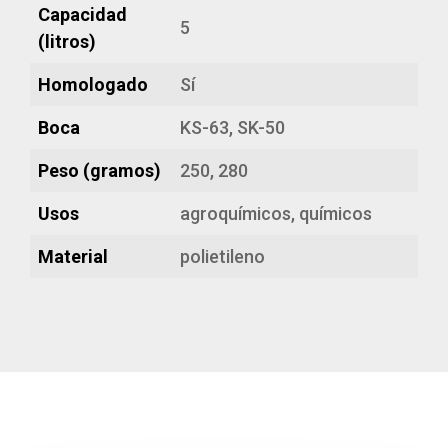
Capacidad
5
(litros)
Homologado
Sí
Boca
KS-63, SK-50
Peso (gramos)
250, 280
Usos
agroquímicos, químicos
Material
polietileno