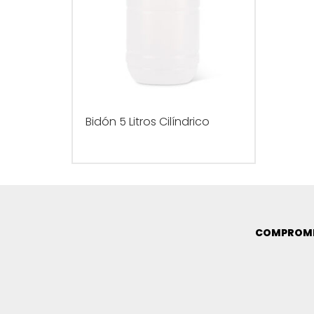
Bidón 5 Litros Cilíndrico
COMPROMI